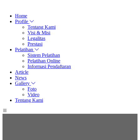
Home
Profile
Tentang Kami
Visi & Misi
Legalitas
Prestasi
Pelatihan
Sistem Pelatihan
Pelatihan Online
Informasi Pendaftaran
Article
News
Gallery
Foto
Video
Tentang Kami