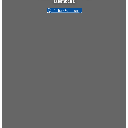
gelombang
pertama.
Daftar Sekarang
Daftar Sekarang
Daftar Sekarang