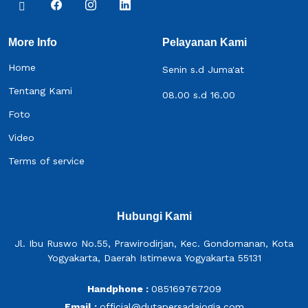
More Info
Pelayanan Kami
Home
Senin s.d Juma'at
Tentang Kami
08.00 s.d 16.00
Foto
Video
Terms of service
Hubungi Kami
Jl. Ibu Ruswo No.55, Prawirodirjan, Kec. Gondomanan, Kota
Yogyakarta, Daerah Istimewa Yogyakarta 55131
Handphone :
085169767209
Email :
official@dutapersadajogja.com