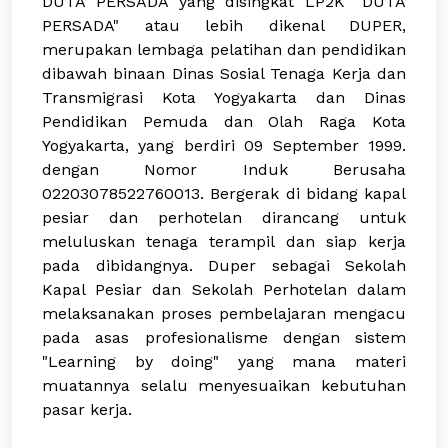
DUTA PERSADA yang disingkat LP2K "DUTA
PERSADA" atau lebih dikenal DUPER,
merupakan lembaga pelatihan dan pendidikan
dibawah binaan Dinas Sosial Tenaga Kerja dan
Transmigrasi Kota Yogyakarta dan Dinas
Pendidikan Pemuda dan Olah Raga Kota
Yogyakarta, yang berdiri 09 September 1999.
dengan Nomor Induk Berusaha
02203078522760013
. Bergerak di bidang kapal
pesiar dan perhotelan dirancang untuk
meluluskan tenaga terampil dan siap kerja
pada dibidangnya. Duper sebagai Sekolah
Kapal Pesiar dan Sekolah Perhotelan dalam
melaksanakan proses pembelajaran mengacu
pada asas profesionalisme dengan sistem
"Learning by doing" yang mana materi
muatannya selalu menyesuaikan kebutuhan
pasar kerja.