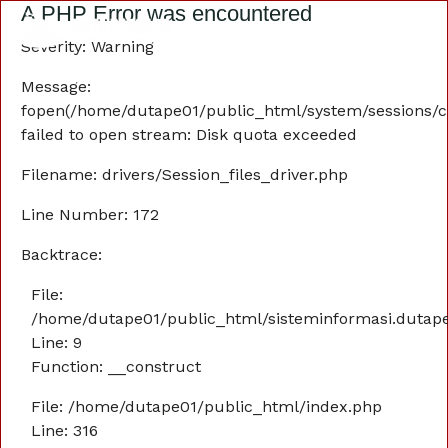
A PHP Error was encountered
Severity: Warning
Message:
fopen(/home/dutape01/public_html/system/sessions/c
failed to open stream: Disk quota exceeded
Filename: drivers/Session_files_driver.php
Line Number: 172
Backtrace:
File:
/home/dutape01/public_html/sisteminformasi.dutaper
Line: 9
Function: __construct
File: /home/dutape01/public_html/index.php
Line: 316