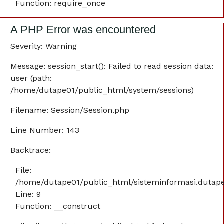
Function: require_once
A PHP Error was encountered
Severity: Warning
Message: session_start(): Failed to read session data:
user (path:
/home/dutape01/public_html/system/sessions)
Filename: Session/Session.php
Line Number: 143
Backtrace:
File:
/home/dutape01/public_html/sisteminformasi.dutaper
Line: 9
Function: __construct