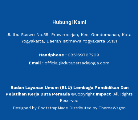
Hubungi Kami
Jl. Ibu Ruswo No.55, Prawirodirjan, Kec. Gondomanan, Kota
Yogyakarta, Daerah Istimewa Yogyakarta 55131
Handphone :
085169767209
Email :
official@dutapersadajogja.com
Badan Layanan Umum (BLU) Lembaga Pendidikan Dan
Pelatihan Kerja Duta Persada
©
Copyright
Impact
All Rights
Reserved
Designed by
BootstrapMade
Distributed by
ThemeWagon