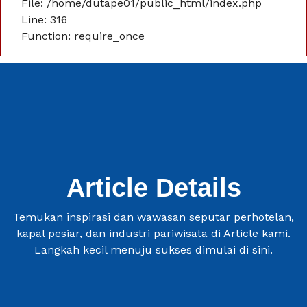
File: /home/dutape01/public_html/index.php
Line: 316
Function: require_once
Article Details
Temukan inspirasi dan wawasan seputar perhotelan,
kapal pesiar, dan industri pariwisata di Article kami.
Langkah kecil menuju sukses dimulai di sini.