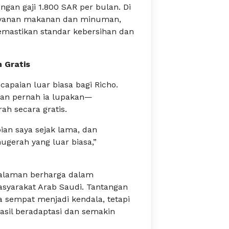
ngan gaji 1.800 SAR per bulan. Di
layanan makanan dan minuman,
mastikan standar kebersihan dan
 Gratis
capaian luar biasa bagi Richo.
an pernah ia lupakan—
h secara gratis.
pian saya sejak lama, dan
gerah yang luar biasa,”
galaman berharga dalam
yarakat Arab Saudi. Tantangan
 sempat menjadi kendala, tetapi
hasil beradaptasi dan semakin