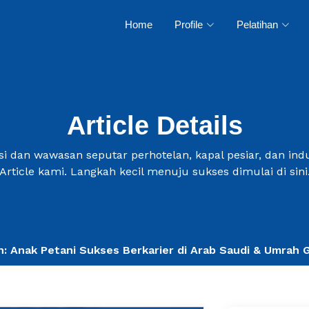
Home
Profile
Pelatihan
Article Details
i dan wawasan seputar perhotelan, kapal pesiar, dan indus
Article kami. Langkah kecil menuju sukses dimulai di sini
: Anak Petani Sukses Berkarier di Arab Saudi & Umrah G