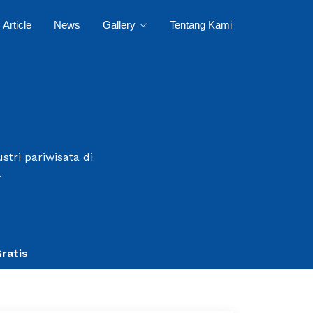
Article
News
Gallery
Tentang Kami
tri pariwisata di
.
ratis