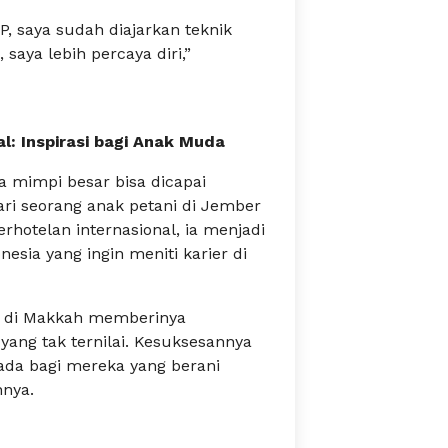
, saya sudah diajarkan teknik
 saya lebih percaya diri,”
l: Inspirasi bagi Anak Muda
 mimpi besar bisa dicapai
ari seorang anak petani di Jember
erhotelan internasional, ia menjadi
esia yang ingin meniti karier di
ja di Makkah memberinya
yang tak ternilai. Kesuksesannya
ada bagi mereka yang berani
nya.