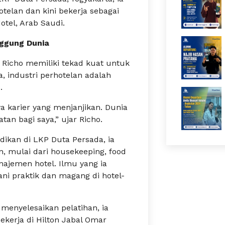
hotelan dan kini bekerja sebagai
otel, Arab Saudi.
ggung Dunia
, Richo memiliki tekad kuat untuk
 industri perhotelan adalah
.
ya karier yang menjanjikan. Dunia
an bagi saya,” ujar Richo.
kan di LKP Duta Persada, ia
, mulai dari housekeeping, food
najemen hotel. Ilmu yang ia
ni praktik dan magang di hotel-
menyelesaikan pelatihan, ia
erja di Hilton Jabal Omar