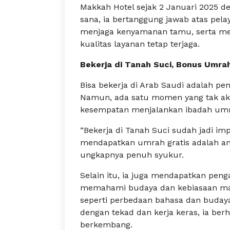
Makkah Hotel sejak 2 Januari 2025 de
sana, ia bertanggung jawab atas pe
menjaga kenyamanan tamu, serta me
kualitas layanan tetap terjaga.
Bekerja di Tanah Suci, Bonus Umrah
Bisa bekerja di Arab Saudi adalah pen
Namun, ada satu momen yang tak ak
kesempatan menjalankan ibadah umra
“Bekerja di Tanah Suci sudah jadi im
mendapatkan umrah gratis adalah anu
ungkapnya penuh syukur.
Selain itu, ia juga mendapatkan pen
memahami budaya dan kebiasaan mas
seperti perbedaan bahasa dan budaya
dengan tekad dan kerja keras, ia ber
berkembang.