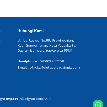
i
Hubungi Kami
t
Jl. Ibu Ruswo No.55, Prawirodirjan,
Kec. Gondomanan, Kota Yogyakarta,
Daerah Istimewa Yogyakarta 55131
Handphone :
085169767209
Email :
official@dutapersadajogja.com
ight
Impact
All Rights Reserved