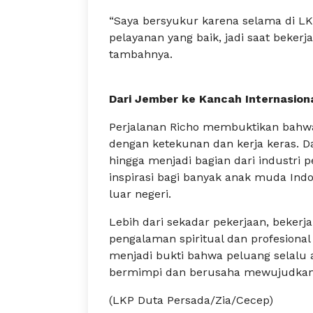
“Saya bersyukur karena selama di LKP
pelayanan yang baik, jadi saat bekerja,
tambahnya.
Dari Jember ke Kancah Internasiona
Perjalanan Richo membuktikan bahwa
dengan ketekunan dan kerja keras. D
hingga menjadi bagian dari industri p
inspirasi bagi banyak anak muda Indon
luar negeri.
Lebih dari sekadar pekerjaan, beker
pengalaman spiritual dan profesional 
menjadi bukti bahwa peluang selalu 
bermimpi dan berusaha mewujudkan
(LKP Duta Persada/Zia/Cecep)