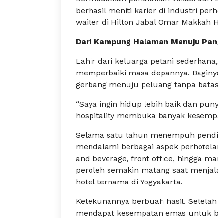
berhasil meniti karier di industri per
waiter di Hilton Jabal Omar Makkah H
Dari Kampung Halaman Menuju Pan
Lahir dari keluarga petani sederhana
memperbaiki masa depannya. Baginya,
gerbang menuju peluang tanpa batas
“Saya ingin hidup lebih baik dan pun
hospitality membuka banyak kesempat
Selama satu tahun menempuh pendidi
mendalami berbagai aspek perhotelan
and beverage, front office, hingga ma
peroleh semakin matang saat menjala
hotel ternama di Yogyakarta.
Ketekunannya berbuah hasil. Setelah 
mendapat kesempatan emas untuk bek