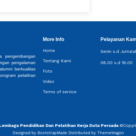
More Info
Pelayanan Kam
Home
Senin s.d Juma'a
ada pengembangan
Tentang Kami
Dengan pengalaman
08.00 s.d 16.00
alumni berkualitas
Foto
 program pelatihan
Video
Terms of service
embaga Pendidikan Dan Pelatihan Kerja Duta Persada
©
Copyr
Designed by
BootstrapMade
Distributed by
ThemeWagon