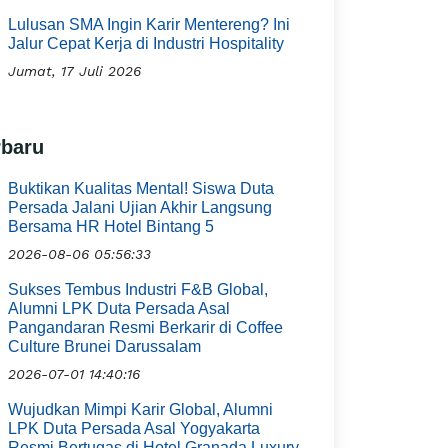
Lulusan SMA Ingin Karir Mentereng? Ini
Jalur Cepat Kerja di Industri Hospitality
Jumat, 17 Juli 2026
rbaru
Buktikan Kualitas Mental! Siswa Duta
Persada Jalani Ujian Akhir Langsung
Bersama HR Hotel Bintang 5
2026-08-06 05:56:33
Sukses Tembus Industri F&B Global,
Alumni LPK Duta Persada Asal
Pangandaran Resmi Berkarir di Coffee
Culture Brunei Darussalam
2026-07-01 14:40:16
Wujudkan Mimpi Karir Global, Alumni
LPK Duta Persada Asal Yogyakarta
Resmi Bertugas di Hotel Granada Luxury