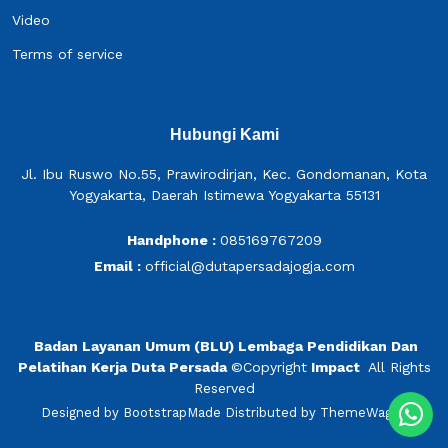
Video
Terms of service
Hubungi Kami
Jl. Ibu Ruswo No.55, Prawirodirjan, Kec. Gondomanan, Kota
Yogyakarta, Daerah Istimewa Yogyakarta 55131
Handphone :
085169767209
Email :
official@dutapersadajogja.com
Badan Layanan Umum (BLU) Lembaga Pendidikan Dan
Pelatihan Kerja Duta Persada
©
Copyright
Impact
All Rights
Reserved
Designed by
BootstrapMade
Distributed by
ThemeWagon