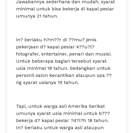
Jawabannya sederhana dan mudah, syarat
minimal untuk bisa bekerja di kapal pesiar
umunya 21 tahun.
in? berlaku h?m??r di ??mu? jenis
pekerjaan d? kapal pesiar k??u?l?
fotografer, entertainer, penari dan musisi.
Untuk beberapa bagian tersebut syarat
usia minimal 18 tahun. Sedangkan untuk
personil salon kecantikan ataupun spa ??
ng syarat usianya 19 tahun.
Tapi, untuk warga asli Amerika Serikat
umunya syarat usia minimal untuk b???
bekerja d? kapal pesiar ?d?l?h 18 tahun.
In? berlaku untuk warga asli ataupun