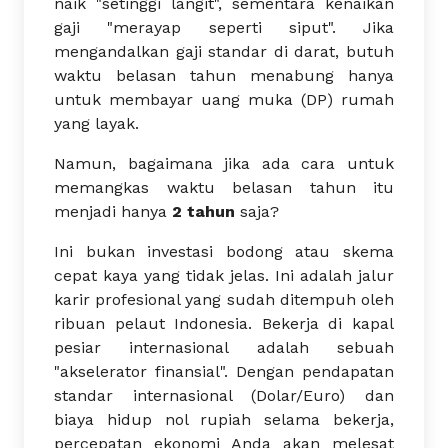
naik "setinggi langit", sementara kenaikan
gaji "merayap seperti siput". Jika
mengandalkan gaji standar di darat, butuh
waktu belasan tahun menabung hanya
untuk membayar uang muka (DP) rumah
yang layak.
Namun, bagaimana jika ada cara untuk
memangkas waktu belasan tahun itu
menjadi hanya
2 tahun
saja?
Ini bukan investasi bodong atau skema
cepat kaya yang tidak jelas. Ini adalah jalur
karir profesional yang sudah ditempuh oleh
ribuan pelaut Indonesia. Bekerja di kapal
pesiar internasional adalah sebuah
"akselerator finansial". Dengan pendapatan
standar internasional (Dolar/Euro) dan
biaya hidup nol rupiah selama bekerja,
percepatan ekonomi Anda akan melesat