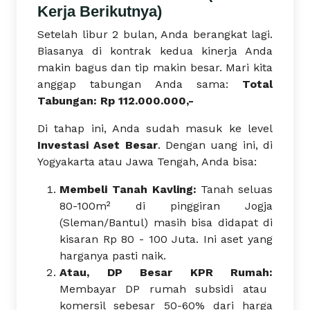
Kerja Berikutnya)
Setelah libur 2 bulan, Anda berangkat lagi.
Biasanya di kontrak kedua kinerja Anda
makin bagus dan tip makin besar. Mari kita
anggap tabungan Anda sama:
Total
Tabungan: Rp 112.000.000,-
Di tahap ini, Anda sudah masuk ke level
Investasi Aset Besar
. Dengan uang ini, di
Yogyakarta atau Jawa Tengah, Anda bisa:
Membeli Tanah Kavling:
Tanah seluas
80-100m² di pinggiran Jogja
(Sleman/Bantul) masih bisa didapat di
kisaran Rp 80 - 100 Juta. Ini aset yang
harganya pasti naik.
Atau, DP Besar KPR Rumah:
Membayar DP rumah subsidi atau
komersil sebesar 50-60% dari harga