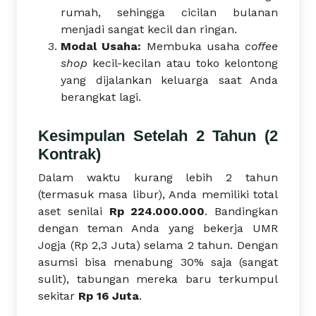
rumah, sehingga cicilan bulanan
menjadi sangat kecil dan ringan.
Modal Usaha:
Membuka usaha
coffee
shop
kecil-kecilan atau toko kelontong
yang dijalankan keluarga saat Anda
berangkat lagi.
Kesimpulan Setelah 2 Tahun (2
Kontrak)
Dalam waktu kurang lebih 2 tahun
(termasuk masa libur), Anda memiliki total
aset senilai
Rp 224.000.000
. Bandingkan
dengan teman Anda yang bekerja UMR
Jogja (Rp 2,3 Juta) selama 2 tahun. Dengan
asumsi bisa menabung 30% saja (sangat
sulit), tabungan mereka baru terkumpul
sekitar
Rp 16 Juta
.