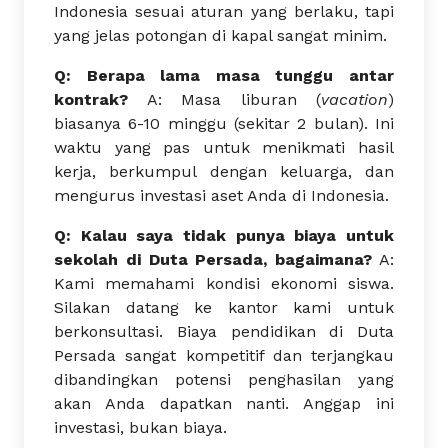
Indonesia sesuai aturan yang berlaku, tapi
yang jelas potongan di kapal sangat minim.
Q: Berapa lama masa tunggu antar
kontrak?
A: Masa liburan (
vacation
)
biasanya 6-10 minggu (sekitar 2 bulan). Ini
waktu yang pas untuk menikmati hasil
kerja, berkumpul dengan keluarga, dan
mengurus investasi aset Anda di Indonesia.
Q: Kalau saya tidak punya biaya untuk
sekolah di Duta Persada, bagaimana?
A:
Kami memahami kondisi ekonomi siswa.
Silakan datang ke kantor kami untuk
berkonsultasi. Biaya pendidikan di Duta
Persada sangat kompetitif dan terjangkau
dibandingkan potensi penghasilan yang
akan Anda dapatkan nanti. Anggap ini
investasi, bukan biaya.