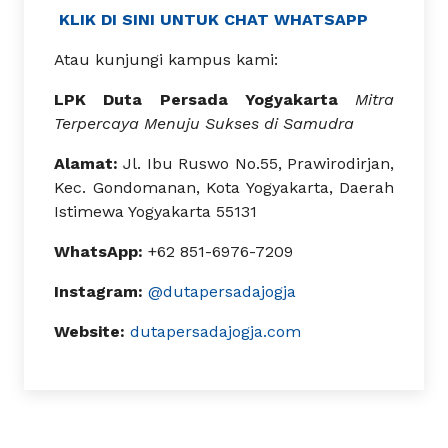
KLIK DI SINI UNTUK CHAT WHATSAPP
Atau kunjungi kampus kami:
LPK Duta Persada Yogyakarta
Mitra
Terpercaya Menuju Sukses di Samudra
Alamat:
Jl. Ibu Ruswo No.55, Prawirodirjan,
Kec. Gondomanan, Kota Yogyakarta, Daerah
Istimewa Yogyakarta 55131
WhatsApp:
+62 851-6976-7209
Instagram:
@dutapersadajogja
Website:
dutapersadajogja.com