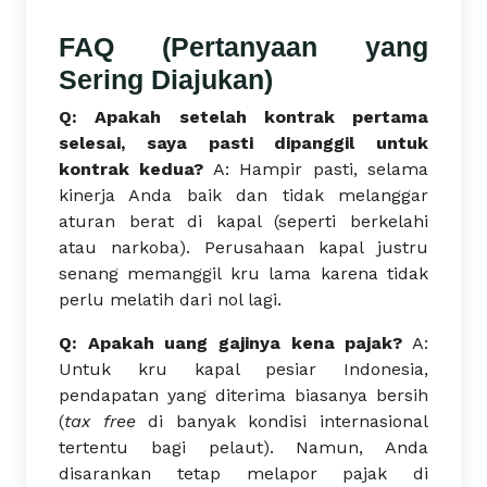
FAQ (Pertanyaan yang
Sering Diajukan)
Q: Apakah setelah kontrak pertama
selesai, saya pasti dipanggil untuk
kontrak kedua?
A: Hampir pasti, selama
kinerja Anda baik dan tidak melanggar
aturan berat di kapal (seperti berkelahi
atau narkoba). Perusahaan kapal justru
senang memanggil kru lama karena tidak
perlu melatih dari nol lagi.
Q: Apakah uang gajinya kena pajak?
A:
Untuk kru kapal pesiar Indonesia,
pendapatan yang diterima biasanya bersih
(
tax free
di banyak kondisi internasional
tertentu bagi pelaut). Namun, Anda
disarankan tetap melapor pajak di