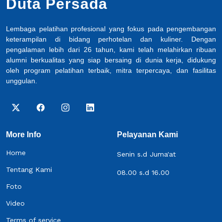
Duta Persada
Lembaga pelatihan profesional yang fokus pada pengembangan
keterampilan di bidang perhotelan dan kuliner. Dengan
pengalaman lebih dari 26 tahun, kami telah melahirkan ribuan
alumni berkualitas yang siap bersaing di dunia kerja, didukung
oleh program pelatihan terbaik, mitra terpercaya, dan fasilitas
unggulan.
More Info
Pelayanan Kami
Home
Senin s.d Juma'at
Tentang Kami
08.00 s.d 16.00
Foto
Video
Terms of service