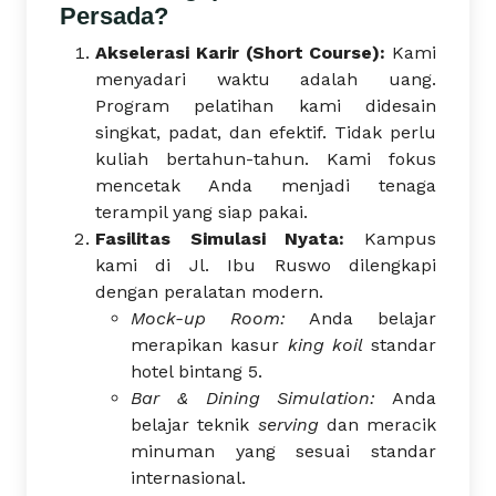
Persada?
Akselerasi Karir (Short Course):
Kami
menyadari waktu adalah uang.
Program pelatihan kami didesain
singkat, padat, dan efektif. Tidak perlu
kuliah bertahun-tahun. Kami fokus
mencetak Anda menjadi tenaga
terampil yang siap pakai.
Fasilitas Simulasi Nyata:
Kampus
kami di Jl. Ibu Ruswo dilengkapi
dengan peralatan modern.
Mock-up Room:
Anda belajar
merapikan kasur
king koil
standar
hotel bintang 5.
Bar & Dining Simulation:
Anda
belajar teknik
serving
dan meracik
minuman yang sesuai standar
internasional.