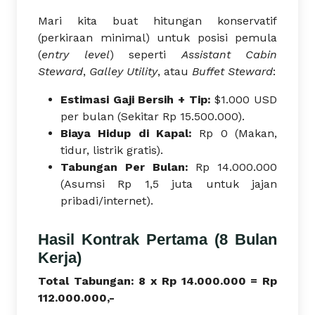
Mari kita buat hitungan konservatif
(perkiraan minimal) untuk posisi pemula
(
entry level
) seperti
Assistant Cabin
Steward
,
Galley Utility
, atau
Buffet Steward
:
Estimasi Gaji Bersih + Tip:
$1.000 USD
per bulan (Sekitar Rp 15.500.000).
Biaya Hidup di Kapal:
Rp 0 (Makan,
tidur, listrik gratis).
Tabungan Per Bulan:
Rp 14.000.000
(Asumsi Rp 1,5 juta untuk jajan
pribadi/internet).
Hasil Kontrak Pertama (8 Bulan
Kerja)
Total Tabungan: 8 x Rp 14.000.000 = Rp
112.000.000,-