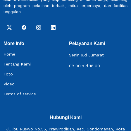
oleh program pelatihan terbaik, mitra terpercaya, dan fasilitas
unggulan.
More Info
Pelayanan Kami
Home
Senin s.d Juma'at
Tentang Kami
08.00 s.d 16.00
Foto
Video
Terms of service
Hubungi Kami
Jl. Ibu Ruswo No.55, Prawirodirjan, Kec. Gondomanan, Kota