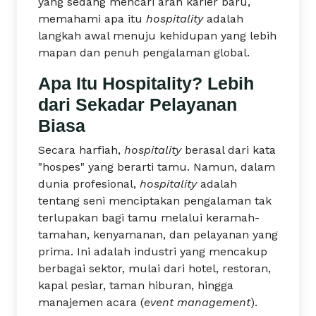
yang sedang mencari arah karier baru,
memahami apa itu
hospitality
adalah
langkah awal menuju kehidupan yang lebih
mapan dan penuh pengalaman global.
Apa Itu Hospitality? Lebih
dari Sekadar Pelayanan
Biasa
Secara harfiah,
hospitality
berasal dari kata
"hospes" yang berarti tamu. Namun, dalam
dunia profesional,
hospitality
adalah
tentang seni menciptakan pengalaman tak
terlupakan bagi tamu melalui keramah-
tamahan, kenyamanan, dan pelayanan yang
prima. Ini adalah industri yang mencakup
berbagai sektor, mulai dari hotel, restoran,
kapal pesiar, taman hiburan, hingga
manajemen acara (
event management
).