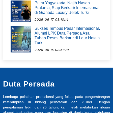
Putra Yogyakarta, Najib Hasan
Pratama, Siap Berkarir Internasional
di Granada Luxury Belek Turki
2026-06-17 09:10:14
Sukses Tembus Pasar Internasional,
Alumni LPK Duta Persada Asal
Tuban Resmi Berkarir di Laur Hotels
Turki
2026-06-15 08:51:29
Duta Persada
Lembaga pelatihan profesional yang fokus pada pengembangan
keterampilan di bidang perhotelan dan kuliner. Dengan
pengalaman lebih dari 26 tahun, kami telah melahirkan ribuan
alumni berkualitas yang siap bersaing di dunia kerja, didukung