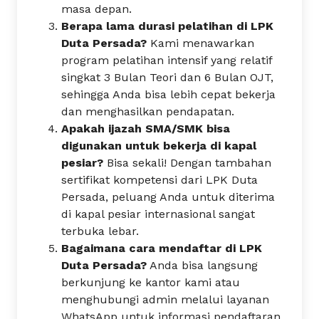
masa depan.
Berapa lama durasi pelatihan di LPK
Duta Persada?
Kami menawarkan
program pelatihan intensif yang relatif
singkat 3 Bulan Teori dan 6 Bulan OJT,
sehingga Anda bisa lebih cepat bekerja
dan menghasilkan pendapatan.
Apakah ijazah SMA/SMK bisa
digunakan untuk bekerja di kapal
pesiar?
Bisa sekali! Dengan tambahan
sertifikat kompetensi dari LPK Duta
Persada, peluang Anda untuk diterima
di kapal pesiar internasional sangat
terbuka lebar.
Bagaimana cara mendaftar di LPK
Duta Persada?
Anda bisa langsung
berkunjung ke kantor kami atau
menghubungi admin melalui layanan
WhatsApp untuk informasi pendaftaran