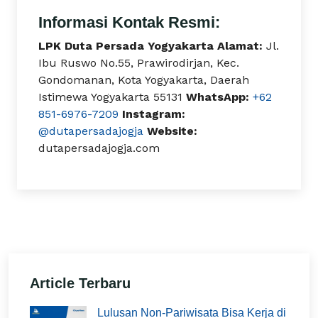
Informasi Kontak Resmi:
LPK Duta Persada Yogyakarta
Alamat:
Jl.
Ibu Ruswo No.55, Prawirodirjan, Kec.
Gondomanan, Kota Yogyakarta, Daerah
Istimewa Yogyakarta 55131
WhatsApp:
+62
851-6976-7209
Instagram:
@dutapersadajogja
Website:
dutapersadajogja.com
Article Terbaru
Lulusan Non-Pariwisata Bisa Kerja di