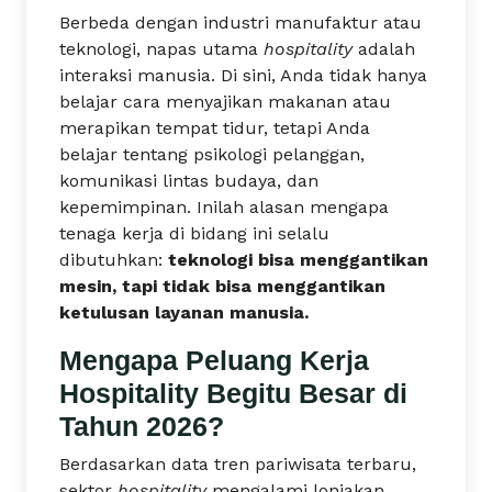
Berbeda dengan industri manufaktur atau
teknologi, napas utama
hospitality
adalah
interaksi manusia. Di sini, Anda tidak hanya
belajar cara menyajikan makanan atau
merapikan tempat tidur, tetapi Anda
belajar tentang psikologi pelanggan,
komunikasi lintas budaya, dan
kepemimpinan. Inilah alasan mengapa
tenaga kerja di bidang ini selalu
dibutuhkan:
teknologi bisa menggantikan
mesin, tapi tidak bisa menggantikan
ketulusan layanan manusia.
Mengapa Peluang Kerja
Hospitality Begitu Besar di
Tahun 2026?
Berdasarkan data tren pariwisata terbaru,
sektor
hospitality
mengalami lonjakan