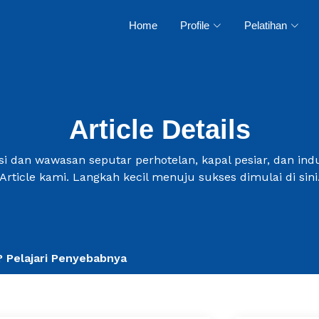
Home
Profile
Pelatihan
Article Details
i dan wawasan seputar perhotelan, kapal pesiar, dan indus
Article kami. Langkah kecil menuju sukses dimulai di sini
? Pelajari Penyebabnya