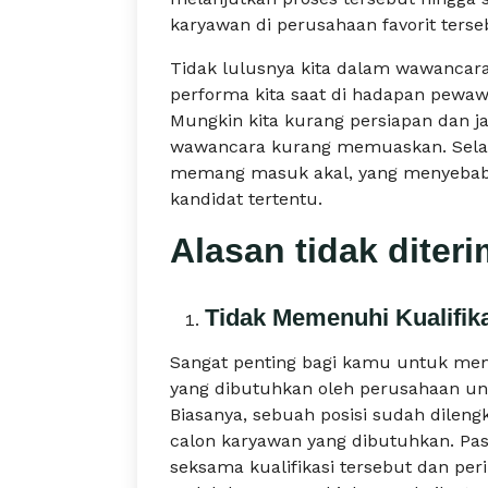
karyawan di perusahaan favorit terse
Tidak lulusnya kita dalam wawancara
performa kita saat di hadapan pewa
Mungkin kita kurang persiapan dan ja
wawancara kurang memuaskan. Selain
memang masuk akal, yang menyebab
kandidat tertentu.
Alasan tidak diteri
Tidak Memenuhi Kualifik
Sangat penting bagi kamu untuk mem
yang dibutuhkan oleh perusahaan unt
Biasanya, sebuah posisi sudah dileng
calon karyawan yang dibutuhkan. P
seksama kualifikasi tersebut dan peri