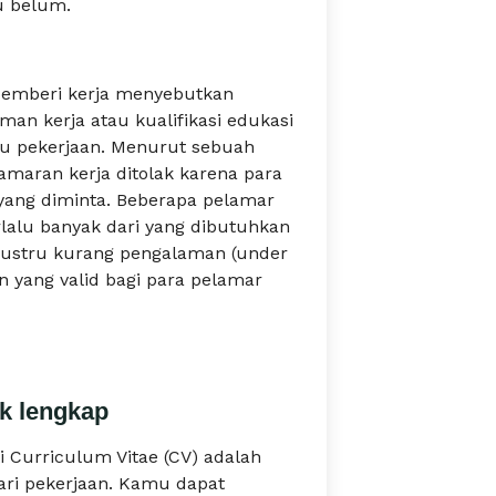
u belum.
 pemberi kerja menyebutkan
man kerja atau kualifikasi edukasi
tu pekerjaan. Menurut sebuah
lamaran kerja ditolak karena para
 yang diminta. Beberapa pelamar
lalu banyak dari yang dibutuhkan
a justru kurang pengalaman (under
n yang valid bagi para pelamar
ak lengkap
i Curriculum Vitae (CV) adalah
ari pekerjaan. Kamu dapat