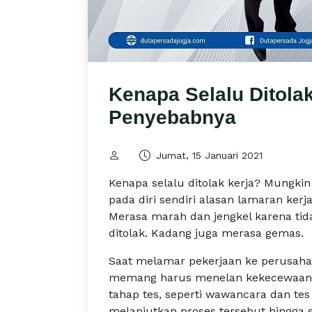
Kenapa Selalu Ditolak
Penyebabnya
Jumat, 15 Januari 2021
Kenapa selalu ditolak kerja? Mungki
pada diri sendiri alasan lamaran kerj
Merasa marah dan jengkel karena tid
ditolak. Kadang juga merasa gemas.
Saat melamar pekerjaan ke perusahaa
memang harus menelan kekecewaan k
tahap tes, seperti wawancara dan tes l
melanjutkan proses tersebut hingga s