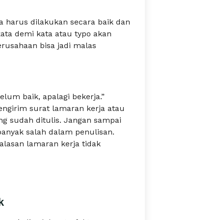
 harus dilakukan secara baik dan
ata demi kata atau typo akan
rusahaan bisa jadi malas
elum baik, apalagi bekerja.”
girim surat lamaran kerja atau
ng sudah ditulis. Jangan sampai
anyak salah dalam penulisan.
alasan lamaran kerja tidak
k