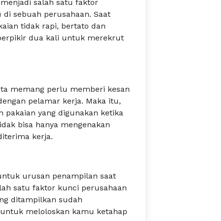
enjadi salah satu faktor
 di sebuah perusahaan. Saat
an tidak rapi, bertato dan
erpikir dua kali untuk merekrut
 kita memang perlu memberi kesan
dengan pelamar kerja. Maka itu,
n pakaian yang digunakan ketika
idak bisa hanya mengenakan
iterima kerja.
 untuk urusan penampilan saat
lah satu faktor kunci perusahaan
ang ditampilkan sudah
u untuk meloloskan kamu ketahap