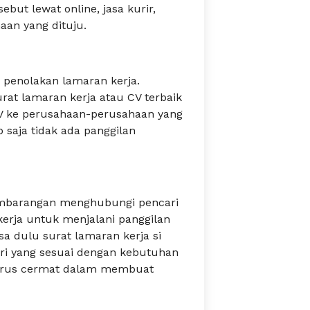
but lewat online, jasa kurir,
an yang dituju.
penolakan lamaran kerja.
at lamaran kerja atau CV terbaik
 ke perusahaan-perusahaan yang
 saja tidak ada panggilan
embarangan menghubungi pencari
erja untuk menjalani panggilan
 dulu surat lamaran kerja si
ri yang sesuai dengan kebutuhan
harus cermat dalam membuat