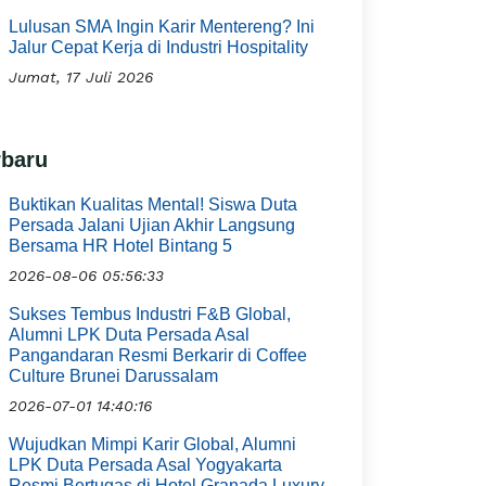
Lulusan SMA Ingin Karir Mentereng? Ini
Jalur Cepat Kerja di Industri Hospitality
Jumat, 17 Juli 2026
rbaru
Buktikan Kualitas Mental! Siswa Duta
Persada Jalani Ujian Akhir Langsung
Bersama HR Hotel Bintang 5
2026-08-06 05:56:33
Sukses Tembus Industri F&B Global,
Alumni LPK Duta Persada Asal
Pangandaran Resmi Berkarir di Coffee
Culture Brunei Darussalam
2026-07-01 14:40:16
Wujudkan Mimpi Karir Global, Alumni
LPK Duta Persada Asal Yogyakarta
Resmi Bertugas di Hotel Granada Luxury