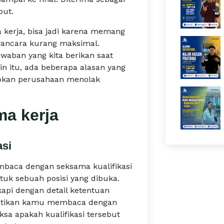
but.
 kerja, bisa jadi karena memang
wancara kurang maksimal.
waban yang kita berikan saat
 itu, ada beberapa alasan yang
kan perusahaan menolak
ma kerja
asi
baca dengan seksama kualifikasi
uk sebuah posisi yang dibuka.
kapi dengan detail ketentuan
astikan kamu membaca dengan
ksa apakah kualifikasi tersebut