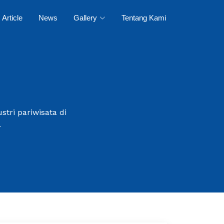
Article
News
Gallery
Tentang Kami
tri pariwisata di
.