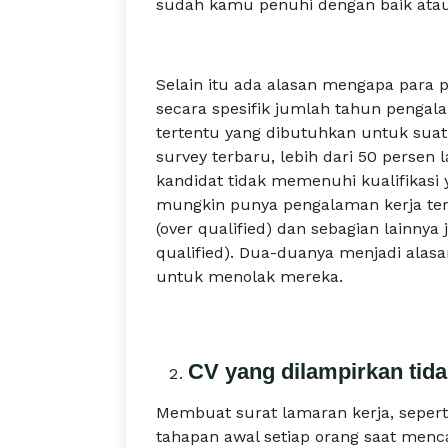
sudah kamu penuhi dengan baik ata
Selain itu ada alasan mengapa para
secara spesifik jumlah tahun pengala
tertentu yang dibutuhkan untuk sua
survey terbaru, lebih dari 50 persen 
kandidat tidak memenuhi kualifikasi
mungkin punya pengalaman kerja ter
(over qualified) dan sebagian lainny
qualified). Dua-duanya menjadi alasa
untuk menolak mereka.
CV yang dilampirkan tid
Membuat surat lamaran kerja, sepert
tahapan awal setiap orang saat menc