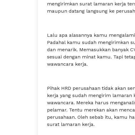
mengirimkan surat lamaran kerja terse
maupun datang langsung ke perusaha
Lalu apa alasannya kamu mengalami 
Padahal kamu sudah mengirimkan sur
dan menarik. Memasukkan banyak CV
sesuai dengan minat kamu. Tapi tetap
wawancara kerja.
Pihak HRD perusahaan tidak akan s
kerja yang sudah mengirim lamaran k
wawancara. Mereka harus menganalisa
pelamar. Tentu merekan akan menca
perusahaan. Oleh sebab itu, kamu 
surat lamaran kerja.