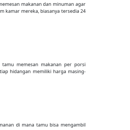
tuk memesan makanan dan minuman agar
am kamar mereka, biasanya tersedia 24
na tamu memesan makanan per porsi
tiap hidangan memiliki harga masing-
smanan di mana tamu bisa mengambil