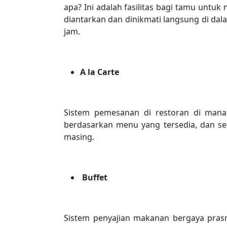
apa? Ini adalah fasilitas bagi tamu un
diantarkan dan dinikmati langsung di dal
jam.
A la Carte
Sistem pemesanan di restoran di ma
berdasarkan menu yang tersedia, dan se
masing.
Buffet
Sistem penyajian makanan bergaya pra