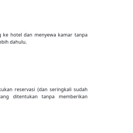
ng ke hotel dan menyewa kamar tanpa
ebih dahulu.
kan reservasi (dan seringkali sudah
yang ditentukan tanpa memberikan