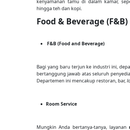
kenyamanan tamu di dalam kamar, sepert
hingga teh dan kopi.
Food & Beverage (F&B)
F&B (Food and Beverage)
Bagi yang baru terjun ke industri ini, de
bertanggung jawab atas seluruh penyed
Departemen ini mencakup restoran, bar,
l
Room Service
Mungkin Anda bertanya-tanya, layanan