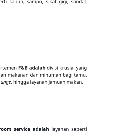
i sabun, sampo, sikat gigi, sandal,
partemen
F&B adalah
divisi krusial yang
iaan makanan dan minuman bagi tamu.
ounge
, hingga layanan jamuan makan.
room service adalah
layanan seperti