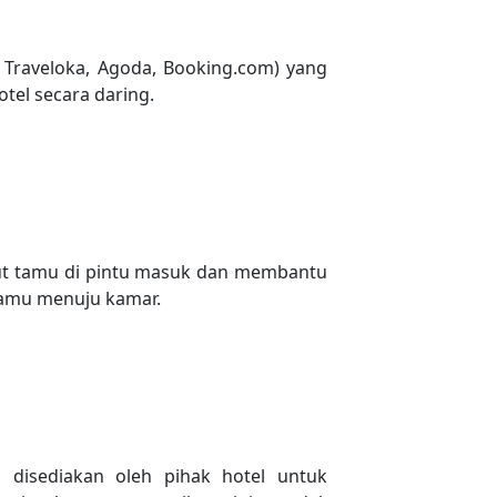
ti Traveloka, Agoda, Booking.com) yang
el secara daring.
t tamu di pintu masuk dan membantu
amu menuju kamar.
g disediakan oleh pihak hotel untuk