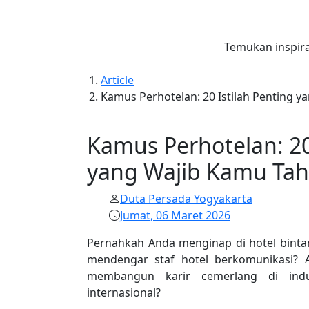
Temukan inspira
Article
Kamus Perhotelan: 20 Istilah Penting 
Kamus Perhotelan: 20
yang Wajib Kamu Ta
Duta Persada Yogyakarta
Jumat, 06 Maret 2026
Pernahkah Anda menginap di hotel binta
mendengar staf hotel berkomunikasi? 
membangun karir cemerlang di indu
internasional?