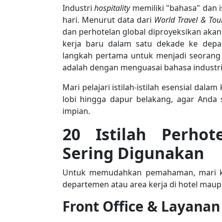
Industri
hospitality
memiliki "bahasa" dan i
hari. Menurut data dari
World Travel & Tou
dan perhotelan global diproyeksikan akan
kerja baru dalam satu dekade ke depa
langkah pertama untuk menjadi seorang p
adalah dengan menguasai bahasa industri 
Mari pelajari istilah-istilah esensial dala
lobi hingga dapur belakang, agar Anda 
impian.
20 Istilah Perhot
Sering Digunakan
Untuk memudahkan pemahaman, mari kita 
departemen atau area kerja di hotel maupu
Front Office & Layana