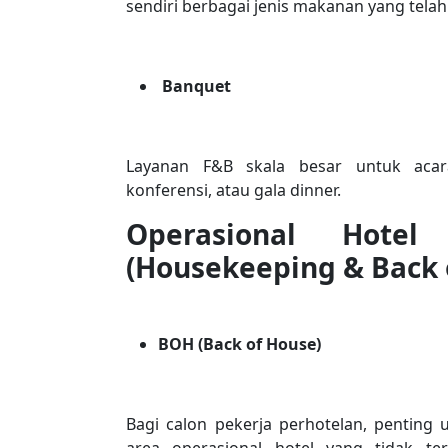
sendiri berbagai jenis makanan yang telah
Banquet
Layanan F&B skala besar untuk acara
konferensi, atau gala dinner.
Operasional Hote
(Housekeeping & Back 
BOH (Back of House)
Bagi calon pekerja perhotelan, penting