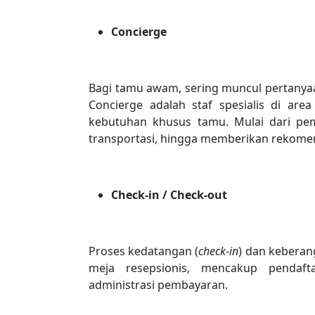
Concierge
Bagi tamu awam, sering muncul pertanya
Concierge adalah staf spesialis di are
kebutuhan khusus tamu. Mulai dari pem
transportasi, hingga memberikan rekomend
Check-in / Check-out
Proses kedatangan (
check-in
) dan keberan
meja resepsionis, mencakup pendafta
administrasi pembayaran.