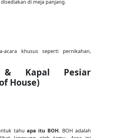
 disediakan di meja panjang.
-acara khusus seperti pernikahan,
l & Kapal Pesiar
of House)
 untuk tahu
apa itu BOH
. BOH adalah