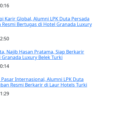
0:16
 Karir Global, Alumni LPK Duta Persada
a Resmi Bertugas di Hotel Granada Luxury
2:50
a, Najib Hasan Pratama, Siap Berkarir
i Granada Luxury Belek Turki
0:14
Pasar Internasional, Alumni LPK Duta
ban Resmi Berkarir di Laur Hotels Turki
1:29