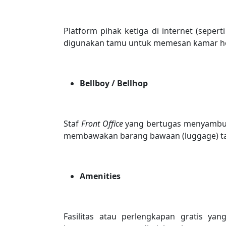
Platform pihak ketiga di internet (seper
digunakan tamu untuk memesan kamar hot
Bellboy / Bellhop
Staf
Front Office
yang bertugas menyambu
membawakan barang bawaan (luggage) t
Amenities
Fasilitas atau perlengkapan gratis yan