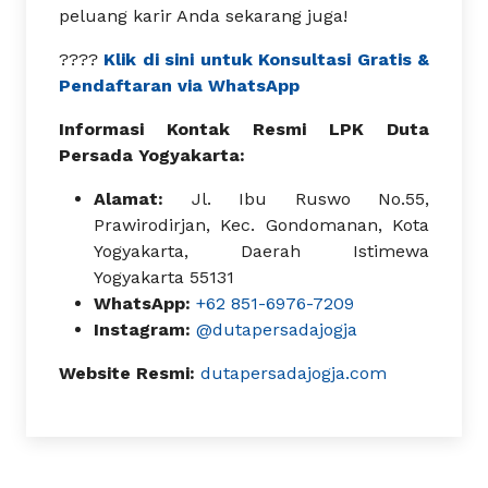
peluang karir Anda sekarang juga!
????
Klik di sini untuk Konsultasi Gratis &
Pendaftaran via WhatsApp
Informasi Kontak Resmi LPK Duta
Persada Yogyakarta:
Alamat:
Jl. Ibu Ruswo No.55,
Prawirodirjan, Kec. Gondomanan, Kota
Yogyakarta, Daerah Istimewa
Yogyakarta 55131
WhatsApp:
+62 851-6976-7209
Instagram:
@dutapersadajogja
Website Resmi:
dutapersadajogja.com