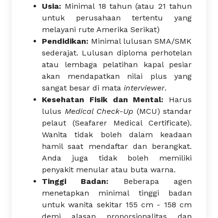
Usia:
Minimal 18 tahun (atau 21 tahun
untuk perusahaan tertentu yang
melayani rute Amerika Serikat)
Pendidikan:
Minimal lulusan SMA/SMK
sederajat. Lulusan diploma perhotelan
atau lembaga pelatihan kapal pesiar
akan mendapatkan nilai plus yang
sangat besar di mata
interviewer
.
Kesehatan Fisik dan Mental:
Harus
lulus
Medical Check-Up
(MCU) standar
pelaut (Seafarer Medical Certificate).
Wanita tidak boleh dalam keadaan
hamil saat mendaftar dan berangkat.
Anda juga tidak boleh memiliki
penyakit menular atau buta warna.
Tinggi Badan:
Beberapa agen
menetapkan minimal tinggi badan
untuk wanita sekitar 155 cm - 158 cm
demi alasan proporsionalitas dan