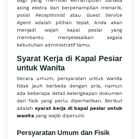
Bagi yang memiliki kemampuan bahasa
asing ekstra dan berpenampilan menarik,
posisi
Receptionist
atau
Guest Service
Agent
adalah pilihan tepat. Anda akan
menjadi wajah kapal pesiar yang
membantu menyelesaikan segala
kebutuhan administratif tamu.
Syarat Kerja di Kapal Pesiar
untuk Wanita
Secara umum, persyaratan untuk wanita
tidak jauh berbeda dengan pria, namun
ada beberapa detail kelengkapan dokumen
dan fisik yang perlu diperhatikan. Berikut
adalah
syarat kerja di kapal pesiar untuk
wanita
yang wajib dipenuhi:
Persyaratan Umum dan Fisik