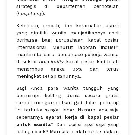
strategis di departemen perhotelan
(
hospitality
).
Ketelitian, empati, dan keramahan alami
yang dimiliki wanita menjadikannya aset
berharga bagi perusahaan kapal pesiar
internasional. Menurut laporan industri
maritim terbaru, persentase pekerja wanita
di sektor
hospitality
kapal pesiar kini telah
menembus angka 35% dan terus
meningkat setiap tahunnya.
Bagi Anda para wanita tangguh yang
bermimpi keliling dunia secara gratis
sambil mengumpulkan gaji dolar, peluang
ini terbuka sangat lebar. Namun, apa saja
sebenarnya
syarat kerja di kapal pesiar
untuk wanita
? Dan posisi apa saja yang
paling cocok? Mari kita bedah tuntas dalam