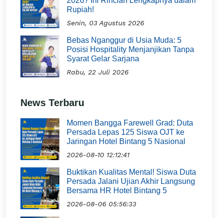
2026? Ini Rincian Lengkapnya dalam
Rupiah!
Senin, 03 Agustus 2026
Bebas Nganggur di Usia Muda: 5
Posisi Hospitality Menjanjikan Tanpa
Syarat Gelar Sarjana
Rabu, 22 Juli 2026
News Terbaru
Momen Bangga Farewell Grad: Duta
Persada Lepas 125 Siswa OJT ke
Jaringan Hotel Bintang 5 Nasional
2026-08-10 12:12:41
Buktikan Kualitas Mental! Siswa Duta
Persada Jalani Ujian Akhir Langsung
Bersama HR Hotel Bintang 5
2026-08-06 05:56:33