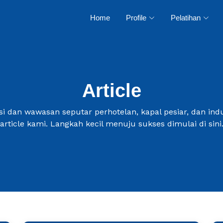
Home
Profile
Pelatihan
Article
i dan wawasan seputar perhotelan, kapal pesiar, dan indus
article kami. Langkah kecil menuju sukses dimulai di sini