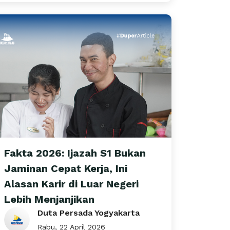
Fakta 2026: Ijazah S1 Bukan
Jaminan Cepat Kerja, Ini
Alasan Karir di Luar Negeri
Lebih Menjanjikan
Duta Persada Yogyakarta
Rabu, 22 April 2026