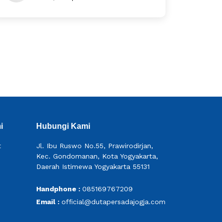
i
Hubungi Kami
t
Jl. Ibu Ruswo No.55, Prawirodirjan,
Kec. Gondomanan, Kota Yogyakarta,
Daerah Istimewa Yogyakarta 55131
Handphone :
085169767209
Email :
official@dutapersadajogja.com