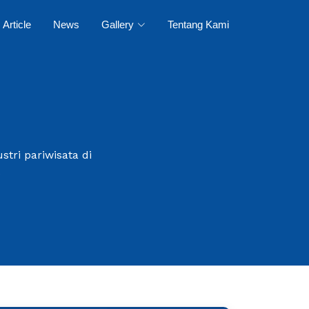
Article
News
Gallery
Tentang Kami
tri pariwisata di
.