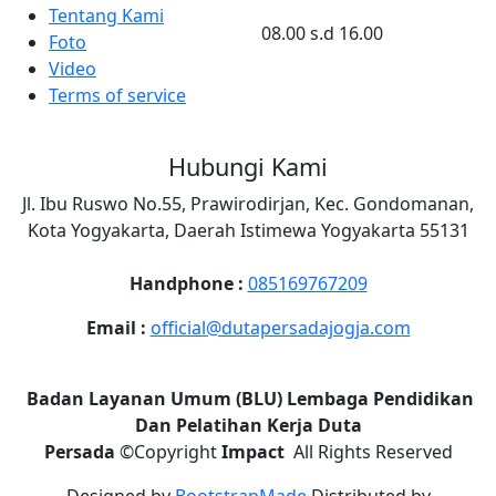
Tentang Kami
08.00 s.d 16.00
Foto
Video
Terms of service
Hubungi Kami
Jl. Ibu Ruswo No.55, Prawirodirjan, Kec. Gondomanan,
Kota Yogyakarta, Daerah Istimewa Yogyakarta 55131
Handphone :
085169767209
Email :
official@dutapersadajogja.com
Badan Layanan Umum (BLU) Lembaga Pendidikan
Dan Pelatihan Kerja Duta
Persada
©
Copyright
Impact
All Rights Reserved