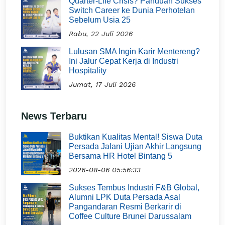
Quarter-Life Crisis? Panduan Sukses
Switch Career ke Dunia Perhotelan
Sebelum Usia 25
Rabu, 22 Juli 2026
Lulusan SMA Ingin Karir Mentereng?
Ini Jalur Cepat Kerja di Industri
Hospitality
Jumat, 17 Juli 2026
News Terbaru
Buktikan Kualitas Mental! Siswa Duta
Persada Jalani Ujian Akhir Langsung
Bersama HR Hotel Bintang 5
2026-08-06 05:56:33
Sukses Tembus Industri F&B Global,
Alumni LPK Duta Persada Asal
Pangandaran Resmi Berkarir di
Coffee Culture Brunei Darussalam