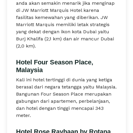
anda akan semakin menarik jika menginap
di JW Marriott Marquis Hotel karena
fasilitas kemewahan yang diberikan. JW
Marriott Marquis memiliki letak strategis
yang dekat dengan ikon kota Dubai yaitu
Burj Khalifa (2,1 km) dan air mancur Dubai
(2,0 km).
Hotel Four Season Place,
Malaysia
Kali ini hotel tertinggi di dunia yang ketiga
berasal dari negara tetangga yaitu Malaysia.
Bangunan Four Season Place merupakan
gabungan dari apartemen, perbelanjaan,
dan hotel dengan tinggi mencapai 343
meter.
Hotel Rose Rayhaan by Rotana,