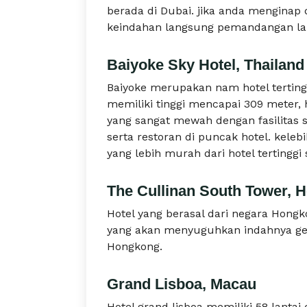
berada di Dubai. jika anda menginap 
keindahan langsung pemandangan la
Baiyoke Sky Hotel, Thailand
Baiyoke merupakan nam hotel tertingg
memiliki tinggi mencapai 309 meter, h
yang sangat mewah dengan fasilitas s
serta restoran di puncak hotel. kelebi
yang lebih murah dari hotel tertinggi 
The Cullinan South Tower, 
Hotel yang berasal dari negara Hong
yang akan menyuguhkan indahnya ge
Hongkong.
Grand Lisboa, Macau
Hotel grand lisboa memiliki 58 lanta