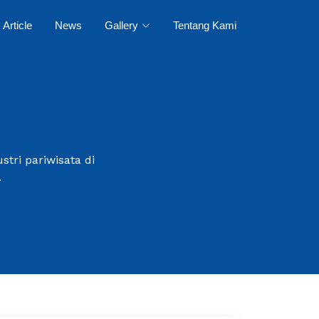
Article
News
Gallery
Tentang Kami
tri pariwisata di
.