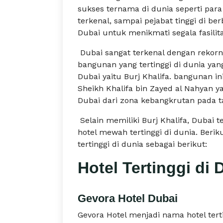
sukses ternama di dunia seperti para 
terkenal, sampai pejabat tinggi di be
Dubai untuk menikmati segala fasili
Dubai sangat terkenal dengan rekorn
bangunan yang tertinggi di dunia yan
Dubai yaitu Burj Khalifa. bangunan i
Sheikh Khalifa bin Zayed al Nahyan y
Dubai dari zona kebangkrutan pada t
Selain memiliki Burj Khalifa, Dubai 
hotel mewah tertinggi di dunia. Beri
tertinggi di dunia sebagai berikut:
Hotel Tertinggi di
Gevora Hotel Dubai
Gevora Hotel menjadi nama hotel terti