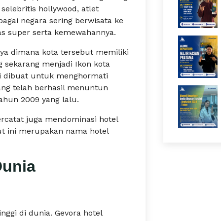
selebritis hollywood, atlet
rbagai negara sering berwisata ke
tas super serta kemewahannya.
ya dimana kota tersebut memiliki
g sekarang menjadi Ikon kota
ni dibuat untuk menghormati
ang telah berhasil menuntun
ahun 2009 yang lalu.
tercatat juga mendominasi hotel
kut ini merupakan nama hotel
 Dunia
nggi di dunia. Gevora hotel