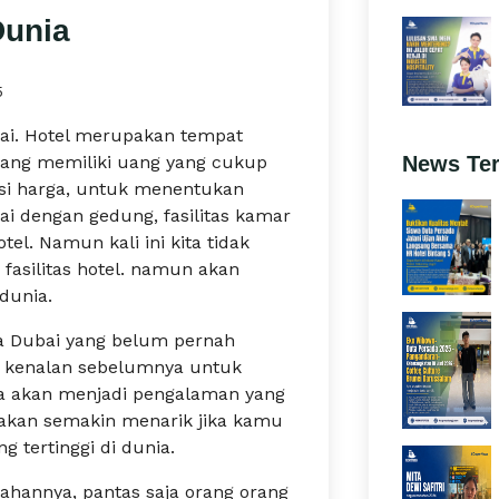
Dunia
5
ubai. Hotel merupakan tempat
ang memiliki uang yang cukup
News Te
asi harga, untuk menentukan
ai dengan gedung, fasilitas kamar
tel. Namun kali ini kita tidak
fasilitas hotel. namun akan
 dunia.
a Dubai yang belum pernah
a kenalan sebelumnya untuk
ta akan menjadi pengalaman yang
akan semakin menarik jika kamu
g tertinggi di dunia.
ahannya, pantas saja orang orang