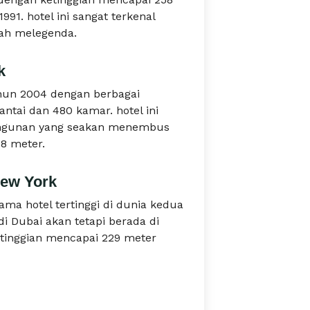
991. hotel ini sangat terkenal
lah melegenda.
k
hun 2004 dengan berbagai
antai dan 480 kamar. hotel ini
bangunan yang seakan menembus
58 meter.
New York
ama hotel tertinggi di dunia kedua
di Dubai akan tetapi berada di
etinggian mencapai 229 meter