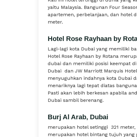
yaitu Malaysia. Bangunan Four Seas
apartemen, perbelanjaan, dan hotel 
meter.
Hotel Rose Rayhaan by Rota
Lagi-lagi kota Dubai yang memiliki ba
Hotel Rose Rayhaan by Rotana merupak
dubai dan memiliki posisi keempat di
Dubai dan JW Marriott Marquis Hotel
menyuguhkan indahnya kota Dubai dar
menariknya lagi tepat diatas banguna
Pasti akan lebih berkesan apabila 
Dubai sambil berenang.
Burj Al Arab, Dubai
merupakan hotel setinggi 321 meter, h
merupakan hotel bintang tujuh yang 