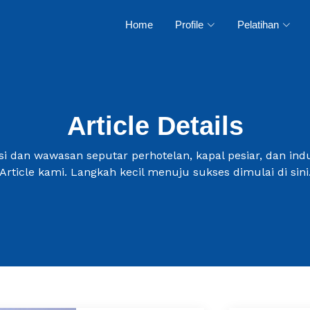
Home
Profile
Pelatihan
Article Details
i dan wawasan seputar perhotelan, kapal pesiar, dan indus
Article kami. Langkah kecil menuju sukses dimulai di sini