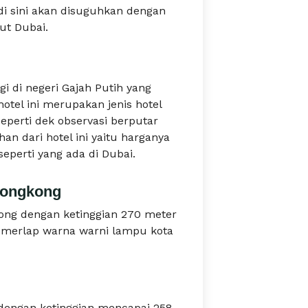
di sini akan disuguhkan dengan
ut Dubai.
i di negeri Gajah Putih yang
otel ini merupakan jenis hotel
eperti dek observasi berputar
han dari hotel ini yaitu harganya
seperti yang ada di Dubai.
Hongkong
kong dengan ketinggian 270 meter
merlap warna warni lampu kota
i dengan ketinggian mencapai 258