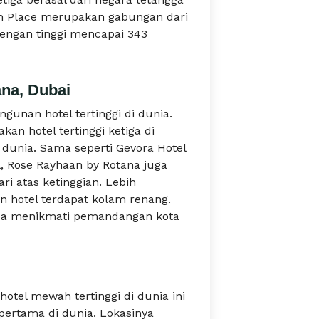
on Place merupakan gabungan dari
dengan tinggi mencapai 343
na, Dubai
ngunan hotel tertinggi di dunia.
an hotel tertinggi ketiga di
 dunia. Sama seperti Gevora Hotel
, Rose Rayhaan by Rotana juga
i atas ketinggian. Lebih
n hotel terdapat kolam renang.
anda menikmati pemandangan kota
otel mewah tertinggi di dunia ini
pertama di dunia. Lokasinya