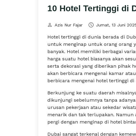
10 Hotel Tertinggi di 
Azis Nur Fajar
Jumat, 13 Juni 202
Hotel tertinggi di dunia berada di D
untuk menginap untuk orang orang y
banyak. Hotel memiliki berbagai vari
harga suatu hotel biasanya akan sesu
serta dekorasi yang diberikan pihak ho
akan berbicara mengenai kamar atau 
berbicara mengenai hotel tertinggi di
Berkunjung ke suatu daerah misalny
dikunjungi sebelumnya tanpa adany
urusan pekerjaan atau sekedar wisa
menarik dan tak terlupakan. Namun 
pergi dengan menginap di hotel bintan
Dubai sangat terkenal dengan kemew