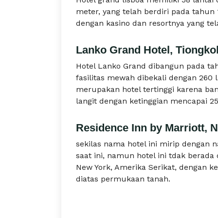
meter, yang telah berdiri pada tahun 1
dengan kasino dan resortnya yang te
Lanko Grand Hotel, Tiongko
Hotel Lanko Grand dibangun pada ta
fasilitas mewah dibekali dengan 260 l
merupakan hotel tertinggi karena 
langit dengan ketinggian mencapai 2
Residence Inn by Marriott, 
sekilas nama hotel ini mirip dengan n
saat ini, namun hotel ini tdak berada 
New York, Amerika Serikat, dengan k
diatas permukaan tanah.