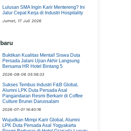
Lulusan SMA Ingin Karir Mentereng? Ini
Jalur Cepat Kerja di Industri Hospitality
Jumat, 17 Juli 2026
rbaru
Buktikan Kualitas Mental! Siswa Duta
Persada Jalani Ujian Akhir Langsung
Bersama HR Hotel Bintang 5
2026-08-06 05:56:33
Sukses Tembus Industri F&B Global,
Alumni LPK Duta Persada Asal
Pangandaran Resmi Berkarir di Coffee
Culture Brunei Darussalam
2026-07-01 14:40:16
Wujudkan Mimpi Karir Global, Alumni
LPK Duta Persada Asal Yogyakarta
Resmi Bertugas di Hotel Granada Luxury